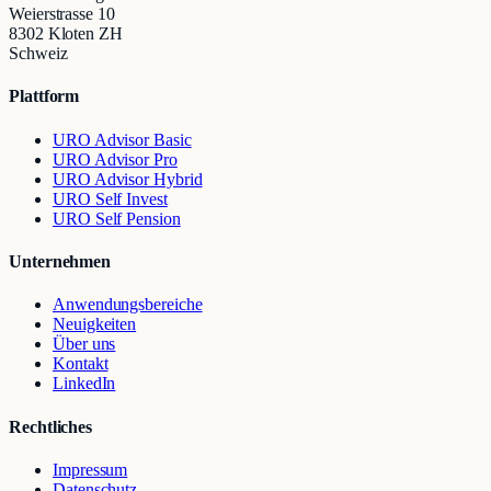
Weierstrasse 10
8302 Kloten ZH
Schweiz
Plattform
URO Advisor Basic
URO Advisor Pro
URO Advisor Hybrid
URO Self Invest
URO Self Pension
Unternehmen
Anwendungsbereiche
Neuigkeiten
Über uns
Kontakt
LinkedIn
Rechtliches
Impressum
Datenschutz