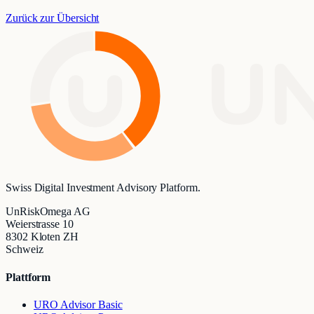
Zurück zur Übersicht
UN
Swiss Digital Investment Advisory Platform.
UnRiskOmega AG
Weierstrasse 10
8302 Kloten ZH
Schweiz
Plattform
URO Advisor Basic