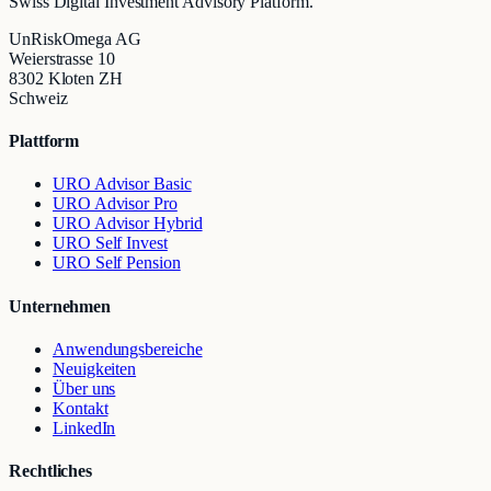
Swiss Digital Investment Advisory Platform.
UnRiskOmega AG
Weierstrasse 10
8302 Kloten ZH
Schweiz
Plattform
URO Advisor Basic
URO Advisor Pro
URO Advisor Hybrid
URO Self Invest
URO Self Pension
Unternehmen
Anwendungsbereiche
Neuigkeiten
Über uns
Kontakt
LinkedIn
Rechtliches