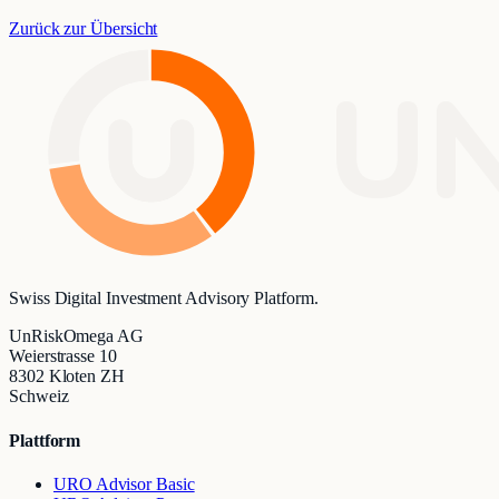
Zurück zur Übersicht
UN
Swiss Digital Investment Advisory Platform.
UnRiskOmega AG
Weierstrasse 10
8302 Kloten ZH
Schweiz
Plattform
URO Advisor Basic